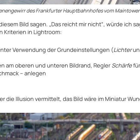
ienengewirr des Frankfurter Hauptbahnhofes vom Maintower 
iesem Bild sagen. „Das reicht mir nicht“, würde ich sa
 Kriterien in Lightroom:
 unter Verwendung der Grundeinstellungen (
Lichter
u
fen am oberen und unteren Bildrand, Regler
Schärfe
fü
schmack – anlegen
er die Illusion vermittelt, das Bild wäre im Miniatur 