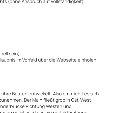
ights (ohne Anspruch auf Vollständigkeit)
nell sein)
rlaubnis im Vorfeld über die Webseite einholen!
 ihre Bauten entwickelt. Also empfiehlt es sich
zunehmen. Der Main fließt grob in Ost-West-
länderbrücke Richtung Westen und
ung passt, wird das ein perfekter Abend.