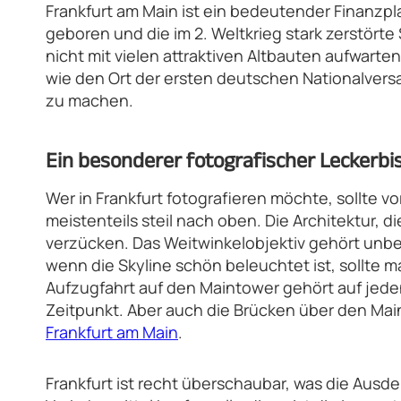
Frankfurt am Main ist ein bedeutender Finanzp
geboren und die im 2. Weltkrieg stark zerstört
nicht mit vielen attraktiven Altbauten aufwart
wie den Ort der ersten deutschen Nationalversa
zu machen.
Ein besonderer fotografischer Leckerbi
Wer in Frankfurt fotografieren möchte, sollte v
meistenteils steil nach oben. Die Architektur, 
verzücken. Das Weitwinkelobjektiv gehört unbed
wenn die Skyline schön beleuchtet ist, sollte m
Aufzugfahrt auf den Maintower gehört auf jede
Zeitpunkt. Aber auch die Brücken über den Mai
Frankfurt am Main
.
Frankfurt ist recht überschaubar, was die Ausde