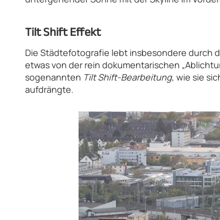
Tilt Shift Effekt
Die Städtefotografie lebt insbesondere durch di
etwas von der rein dokumentarischen „Ablicht
sogenannten
Tilt Shift-Bearbeitung
, wie sie s
aufdrängte.