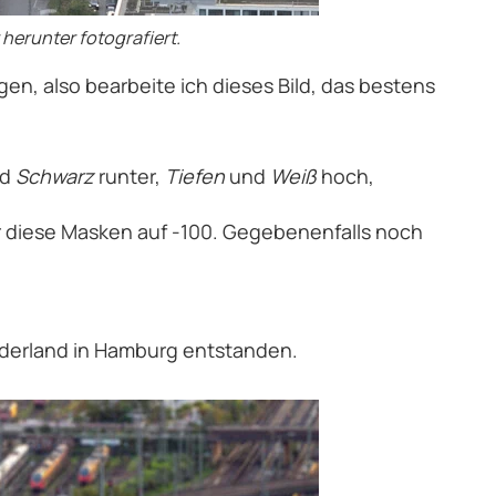
herunter fotografiert.
gen, also bearbeite ich dieses Bild, das bestens
nd
Schwarz
runter,
Tiefen
und
Weiß
hoch,
r diese Masken auf -100. Gegebenenfalls noch
Wunderland in Hamburg entstanden.