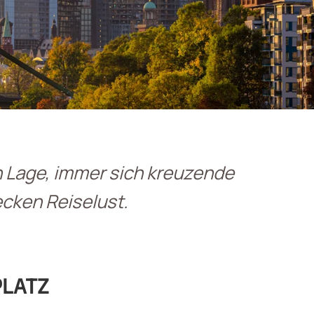
en Lage, immer sich kreuzende
cken Reiselust.
PLATZ