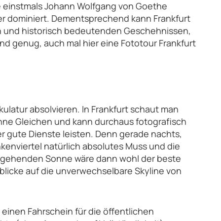
de einstmals Johann Wolfgang von Goethe
ser dominiert. Dementsprechend kann Frankfurt
een und historisch bedeutenden Geschehnissen,
nd genug, auch mal hier eine Fototour Frankfurt
kulatur absolvieren. In Frankfurt schaut man
 ohne Gleichen und kann durchaus fotografisch
er gute Dienste leisten. Denn gerade nachts,
nkenviertel natürlich absolutes Muss und die
tergehenden Sonne wäre dann wohl der beste
blicke auf die unverwechselbare Skyline von
 einen Fahrschein für die öffentlichen