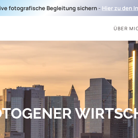
sive fotografische Begleitung sichern
-
Hier zu den I
ÜBER MI
OTOGENER WIRTSC