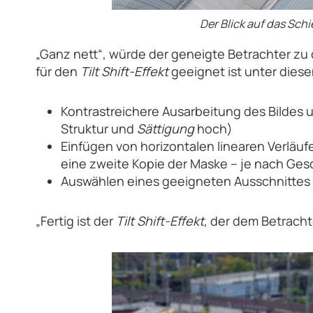
Der Blick auf das Sch
„Ganz nett“, würde der geneigte Betrachter zu d
für den
Tilt Shift-Effekt
geeignet ist unter diesen
Kontrastreichere Ausarbeitung des Bildes
Struktur und
Sättigung
hoch)
Einfügen von horizontalen linearen Verläu
eine zweite Kopie der Maske – je nach Ge
Auswählen eines geeigneten Ausschnittes
„Fertig ist der
Tilt Shift-Effekt
, der dem Betracht