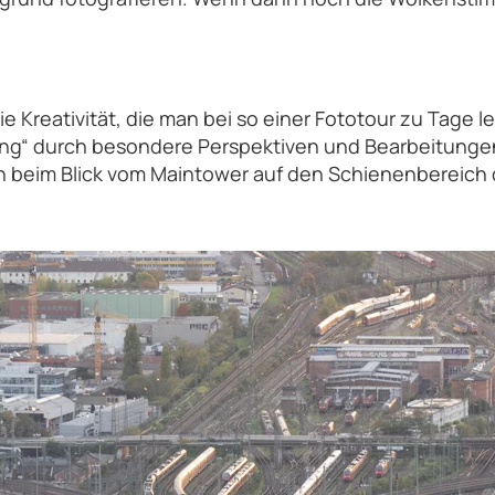
e Kreativität, die man bei so einer Fototour zu Tage l
ung“ durch besondere Perspektiven und Bearbeitungen
ich beim Blick vom Maintower auf den Schienenbereich