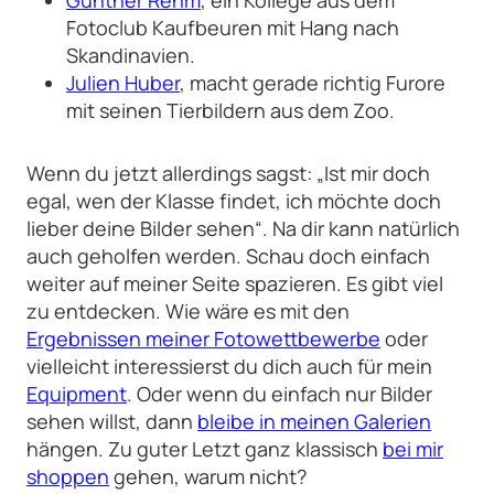
Günther Rehm
, ein Kollege aus dem
Fotoclub Kaufbeuren mit Hang nach
Skandinavien.
Julien Huber
, macht gerade richtig Furore
mit seinen Tierbildern aus dem Zoo.
Wenn du jetzt allerdings sagst: „Ist mir doch
egal, wen der Klasse findet, ich möchte doch
lieber deine Bilder sehen“. Na dir kann natürlich
auch geholfen werden. Schau doch einfach
weiter auf meiner Seite spazieren. Es gibt viel
zu entdecken. Wie wäre es mit den
Ergebnissen meiner Fotowettbewerbe
oder
vielleicht interessierst du dich auch für mein
Equipment
. Oder wenn du einfach nur Bilder
sehen willst, dann
bleibe in meinen Galerien
hängen. Zu guter Letzt ganz klassisch
bei mir
shoppen
gehen, warum nicht?