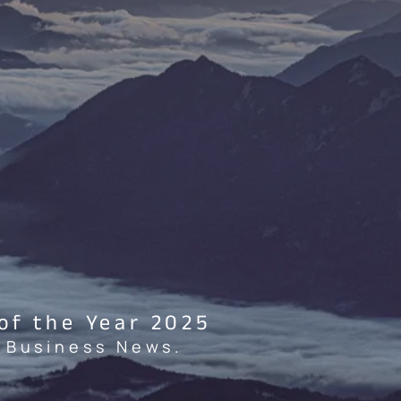
of the Year 2025
 Business News.