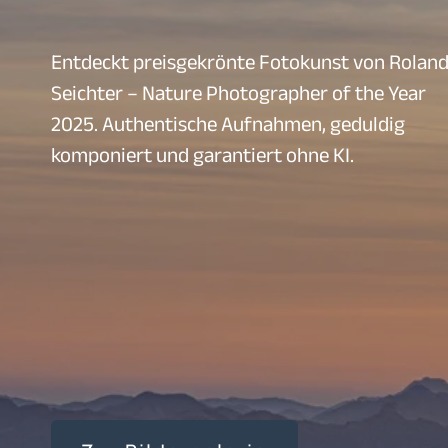
Entdeckt preisgekrönte Fotokunst von Rolan
Seichter – Nature Photographer of the Year
2025. Authentische Aufnahmen, geduldig
komponiert und garantiert ohne KI.