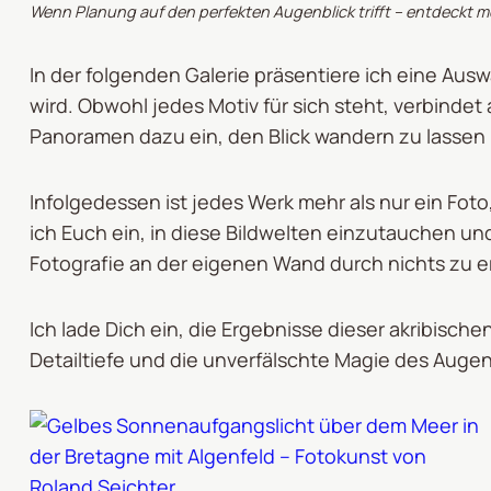
Wenn Planung auf den perfekten Augenblick trifft – entdeckt m
In der folgenden Galerie präsentiere ich eine Ausw
wird. Obwohl jedes Motiv für sich steht, verbinde
Panoramen dazu ein, den Blick wandern zu lassen 
Infolgedessen ist jedes Werk mehr als nur ein Fo
ich Euch ein, in diese Bildwelten einzutauchen und
Fotografie an der eigenen Wand durch nichts zu e
Ich lade Dich ein, die Ergebnisse dieser akribisch
Detailtiefe und die unverfälschte Magie des Auge