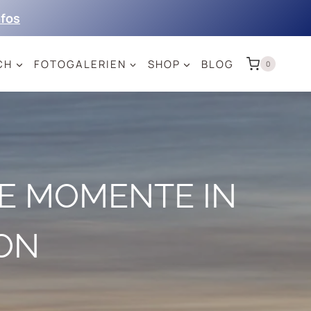
nfos
CH
FOTOGALERIEN
SHOP
BLOG
0
E MOMENTE IN
ON