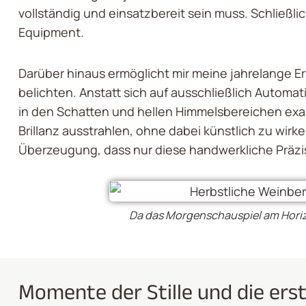
vollständig und einsatzbereit sein muss. Schließl
Equipment.
Darüber hinaus ermöglicht mir meine jahrelange 
belichten. Anstatt sich auf ausschließlich Automa
in den Schatten und hellen Himmelsbereichen ex
Brillanz ausstrahlen, ohne dabei künstlich zu wir
Überzeugung, dass nur diese handwerkliche Präzis
Da das Morgenschauspiel am Horizon
Momente der Stille und die erst