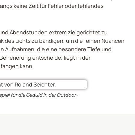
angs keine Zeit für Fehler oder fehlendes
 und Abendstunden extrem zielgerichtet zu
mik des Lichts zu bändigen, um die feinen Nuancen
en Aufnahmen, die eine besondere Tiefe und
Generierung entscheide, liegt in der
nfangen kann.
piel für die Geduld in der Outdoor-