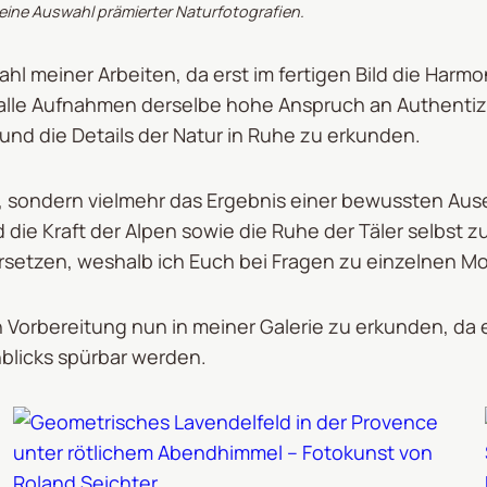
eine Auswahl prämierter Naturfotografien.
ahl meiner Arbeiten, da erst im fertigen Bild die Har
t alle Aufnahmen derselbe hohe Anspruch an Authentiz
und die Details der Natur in Ruhe zu erkunden.
to, sondern vielmehr das Ergebnis einer bewussten Au
 die Kraft der Alpen sowie die Ruhe der Täler selbst zu
rsetzen, weshalb ich Euch bei Fragen zu einzelnen Mo
en Vorbereitung nun in meiner Galerie zu erkunden, da e
nblicks spürbar werden.