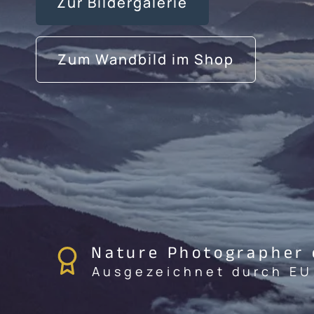
Zur Bildergalerie
Zum Wandbild im Shop
Nature Photographer 
Ausgezeichnet durch EU