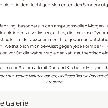
ich bleibt in den flüchtigen Momenten des Sonnenaufg
Erfahrung, besonders in den anspruchsvollen Morgen-
tikfunktionen zu verlassen, gilt es, die immense Dyna
akt aufeinander abzustimmen. Infolgedessen entsteh
ken. Weshalb ich mich bewusst gegen jede Form der KI-
ion vor Ort die wahre Magie der Natur authentisch ei
t nur wenige Minuten dauert, ist dieses Bild ein Paradebeis
Fotografie.
e Galerie