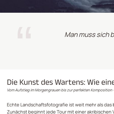
Man muss sich be
Die Kunst des Wartens: Wie ei
Vom Aufstieg im Morgengrauen bis zur perfekten Komposition 
Echte Landschaftsfotografie ist weit mehr als das 
Zunächst beginnt jede Tour mit einer akribischen Vo