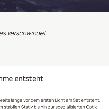
les verschwindet.
ahme entsteht
ereits lange vor dem ersten Licht am Set entsteht.
stabilen Stativ bis hin zur spezialisierten Optik –