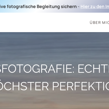
sive fotografische Begleitung sichern
-
Hier zu den I
ÜBER MI
FOTOGRAFIE: ECHT
ÖCHSTER PERFEKTI