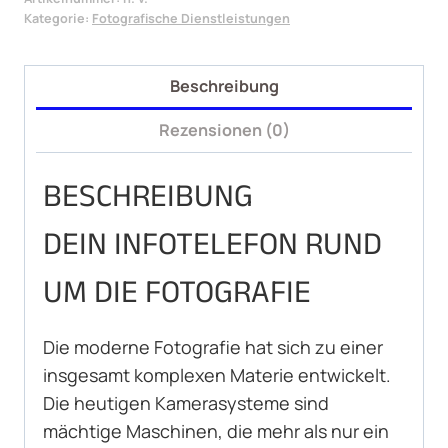
die
Kategorie:
Fotografische Dienstleistungen
Fotografie
Menge
Beschreibung
Rezensionen (0)
BESCHREIBUNG
DEIN INFOTELEFON RUND
UM DIE FOTOGRAFIE
Die moderne Fotografie hat sich zu einer
insgesamt komplexen Materie entwickelt.
Die heutigen Kamerasysteme sind
mächtige Maschinen, die mehr als nur ein