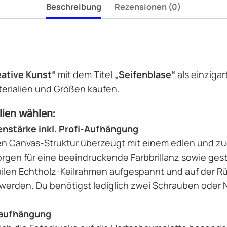
Beschreibung
Rezensionen (0)
ative Kunst“
mit dem Titel
„Seifenblase“
als einziga
terialien und Größen kaufen.
lien wählen:
nstärke inkl. Profi-Aufhängung
en Canvas-Struktur überzeugt mit einem edlen und zugle
rgen für eine beeindruckende Farbbrillanz sowie gest
ilen Echtholz-Keilrahmen aufgespannt und auf der Rüc
erden. Du benötigst lediglich zwei Schrauben oder N
ilaufhängung