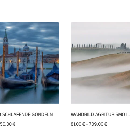
 SCHLAFENDE GONDELN
WANDBILD AGRITURISMO IL
50,00
€
81,00
€
–
709,00
€