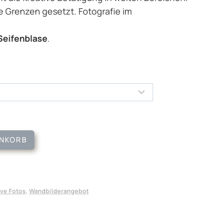
e Grenzen gesetzt. Fotografie im
Seifenblase
.
ENKORB
ive Fotos
,
Wandbilderangebot