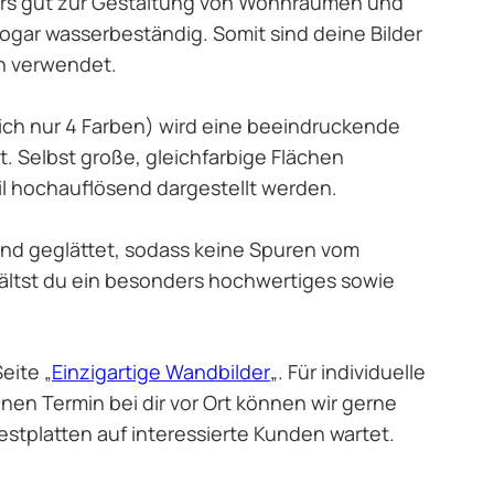
ers gut zur Gestaltung von Wohnräumen und
ogar wasserbeständig. Somit sind deine Bilder
en verwendet.
ich nur 4 Farben) wird eine beeindruckende
. Selbst große, gleichfarbige Flächen
il hochauflösend dargestellt werden.
 sind geglättet, sodass keine Spuren vom
hältst du ein besonders hochwertiges sowie
eite „
Einzigartige Wandbilder
„. Für individuelle
inen Termin bei dir vor Ort können wir gerne
Festplatten auf interessierte Kunden wartet.