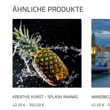
ÄHNLICHE PRODUKTE
KREATIVE KUNST – SPLASH ANANAS
WANDBILD
42,00
€
–
350,00
€
42,00
€
–
3