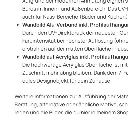
Aufgrund der modernen Anmutung eignen si
Büros im Innen- und Außenbereich. Das UV-Di
auch für Nass-Bereiche (Bäder und Küchen) 
Wandbild Alu-Verbund inkl. Profilaufhäng
Durch den UV-Direktdruck der neuesten Gene
Farbintensität bei höchster Auflösung (ohne
erstrahlen auf der matten Oberfläche in abs
Wandbild auf Acrylglas inkl. Profilaufhäng
Die hochwertige Acrylglas Oberfläche ist mit
Zuschnitt mehr übrig bleiben. Dank dem 7-F
edles Designobjekt für dein Zuhause.
Weitere Informationen zur Ausführung der Materi
Beratung, alternative oder ähnliche Motive, sc
reden und die Bilder, die du hier in meinem Sho