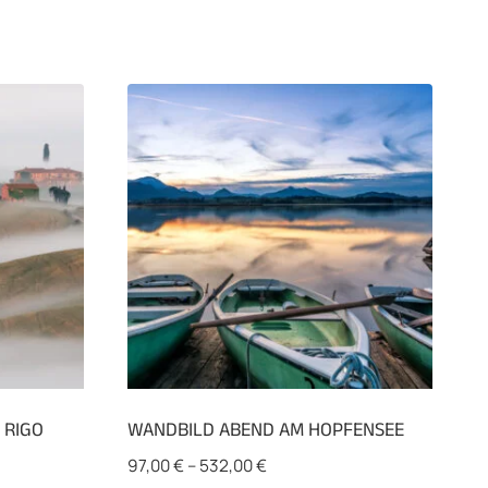
 RIGO
WANDBILD ABEND AM HOPFENSEE
97,00
€
–
532,00
€