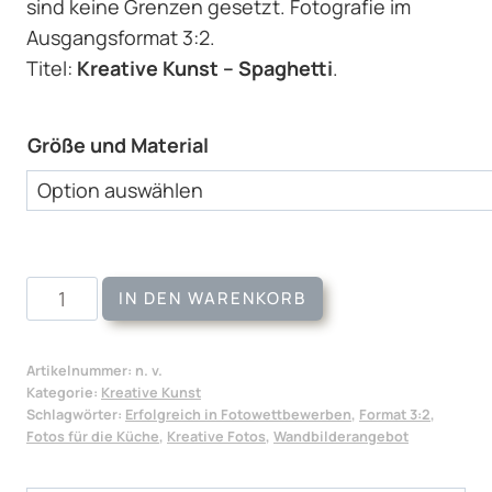
sind keine Grenzen gesetzt. Fotografie im
Ausgangsformat 3:2.
Titel:
Kreative Kunst – Spaghetti
.
Größe und Material
Kreative
IN DEN WARENKORB
Kunst
-
Artikelnummer:
n. v.
Spaghetti
Kategorie:
Kreative Kunst
Menge
Schlagwörter:
Erfolgreich in Fotowettbewerben
,
Format 3:2
,
Fotos für die Küche
,
Kreative Fotos
,
Wandbilderangebot