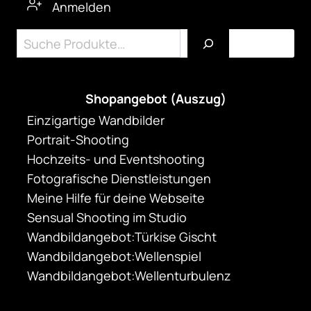
Anmelden
Produktseite
gewählt
Suchen
werden
Shopangebot (Auszug)
Einzigartige Wandbilder
Portrait-Shooting
Hochzeits- und Eventshooting
Fotografische Dienstleistungen
Meine Hilfe für deine Webseite
Sensual Shooting im Studio
Wandbildangebot:Türkise Gischt
Wandbildangebot:Wellenspiel
Wandbildangebot:Wellenturbulenz