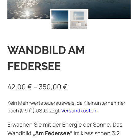
WANDBILD AM
FEDERSEE
42,00
€
–
350,00
€
Kein Mehrwertsteuerausweis, da Kleinunternehmer
nach §19 (1) UStG.
zzgl.
Versandkosten
Erwachen Sie mit der Energie der Sonne. Das
Wandbild
„Am Federsee“
im klassischen 3:2