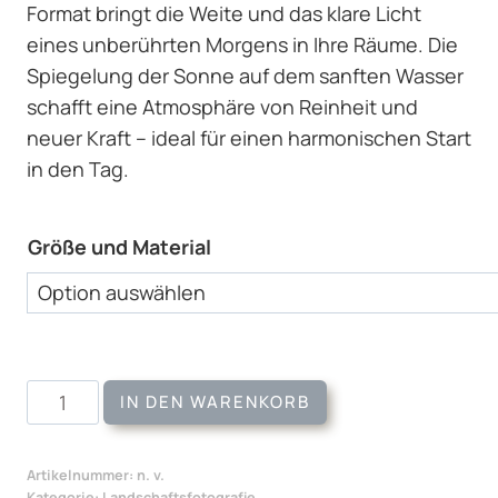
Format bringt die Weite und das klare Licht
eines unberührten Morgens in Ihre Räume. Die
Spiegelung der Sonne auf dem sanften Wasser
schafft eine Atmosphäre von Reinheit und
neuer Kraft – ideal für einen harmonischen Start
in den Tag.
Größe und Material
Wandbild
IN DEN WARENKORB
Am
Federsee
Artikelnummer:
n. v.
Menge
Kategorie:
Landschaftsfotografie