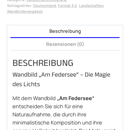
Schlagwörter:
Deutschland
,
Format 3:2
,
Landschaften
,
Wandbilderangebot
Beschreibung
Rezensionen (0)
BESCHREIBUNG
Wandbild „Am Federsee“ – Die Magie
des Lichts
Mit dem Wandbild
„Am Federsee“
entscheiden Sie sich für eine
Naturaufnahme, die durch ihre
minimalistische Komposition und ihre