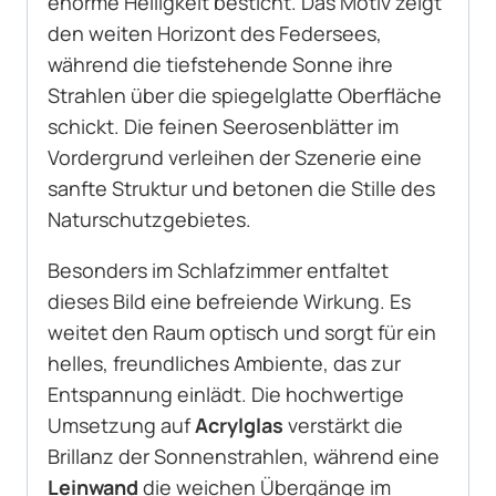
enorme Helligkeit besticht. Das Motiv zeigt
den weiten Horizont des Federsees,
während die tiefstehende Sonne ihre
Strahlen über die spiegelglatte Oberfläche
schickt. Die feinen Seerosenblätter im
Vordergrund verleihen der Szenerie eine
sanfte Struktur und betonen die Stille des
Naturschutzgebietes.
Besonders im Schlafzimmer entfaltet
dieses Bild eine befreiende Wirkung. Es
weitet den Raum optisch und sorgt für ein
helles, freundliches Ambiente, das zur
Entspannung einlädt. Die hochwertige
Umsetzung auf
Acrylglas
verstärkt die
Brillanz der Sonnenstrahlen, während eine
Leinwand
die weichen Übergänge im