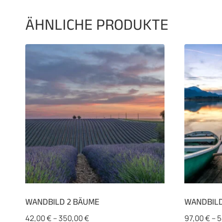
ÄHNLICHE PRODUKTE
WANDBILD 2 BÄUME
WANDBILD
42,00
€
–
350,00
€
97,00
€
–
5