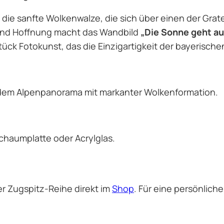
 die sanfte Wolkenwalze, die sich über einen der Grat
 und Hoffnung macht das Wandbild
„Die Sonne geht au
Stück Fotokunst, das die Einzigartigkeit der bayerische
dem Alpenpanorama mit markanter Wolkenformation.
schaumplatte oder Acrylglas.
r Zugspitz-Reihe direkt im
Shop
. Für eine persönlich