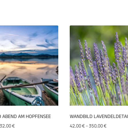
 ABEND AM HOPFENSEE
WANDBILD LAVENDELDETAI
32,00
€
42,00
€
–
350,00
€