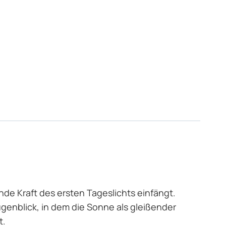
nde Kraft des ersten Tageslichts einfängt.
enblick, in dem die Sonne als gleißender
t.