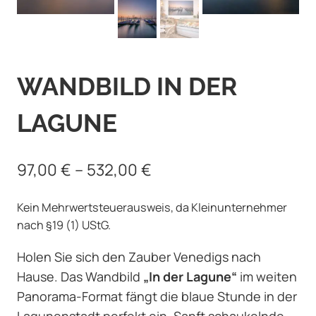
WANDBILD IN DER
LAGUNE
97,00
€
–
532,00
€
Kein Mehrwertsteuerausweis, da Kleinunternehmer
nach §19 (1) UStG.
Holen Sie sich den Zauber Venedigs nach
Hause. Das Wandbild
„In der Lagune“
im weiten
Panorama-Format fängt die blaue Stunde in der
Lagunenstadt perfekt ein. Sanft schaukelnde