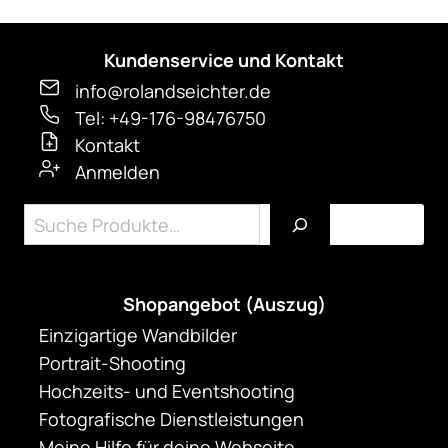
Kundenservice und Kontakt
info@rolandseichter.de
Tel: +49-176-98476750
Kontakt
Anmelden
Suchen
Shopangebot (Auszug)
Einzigartige Wandbilder
Portrait-Shooting
Hochzeits- und Eventshooting
Fotografische Dienstleistungen
Meine Hilfe für deine Webseite