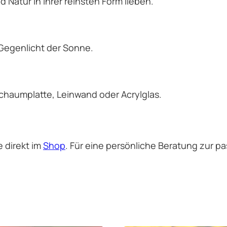
nd Natur in ihrer reinsten Form lieben.
Gegenlicht der Sonne.
schaumplatte, Leinwand oder Acrylglas.
e direkt im
Shop
. Für eine persönliche Beratung zur 