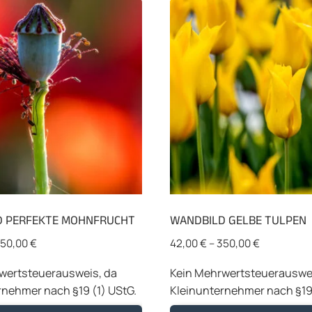
D PERFEKTE MOHNFRUCHT
WANDBILD GELBE TULPEN
50,00
€
42,00
€
–
350,00
€
wertsteuerausweis, da
Kein Mehrwertsteuerauswei
rnehmer nach §19 (1) UStG.
Kleinunternehmer nach §19 