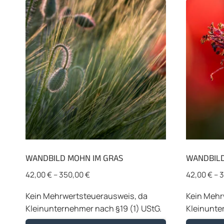
WANDBILD MOHN IM GRAS
WANDBIL
42,00
€
–
350,00
€
42,00
€
–
3
Kein Mehrwertsteuerausweis, da
Kein Mehr
Kleinunternehmer nach §19 (1) UStG.
Kleinunte