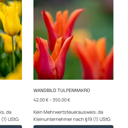
WANDBILD TULPENMAKRO
42,00
€
–
350,00
€
s, da
Kein Mehrwertsteuerausweis, da
(1) UStG.
Kleinunternehmer nach §19 (1) UStG.