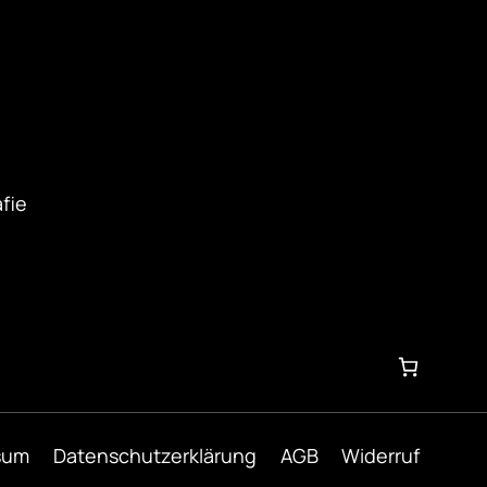
fie
sum
Datenschutzerklärung
AGB
Widerruf