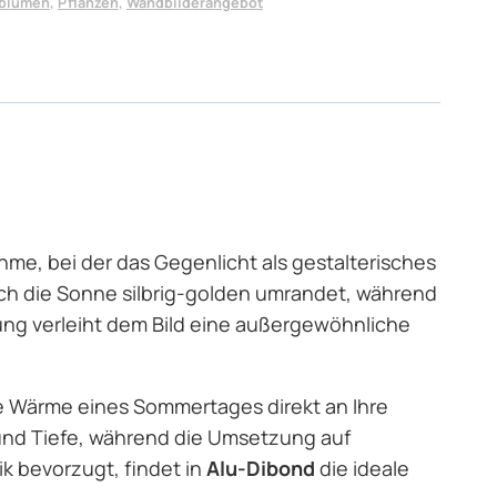
blumen
,
Pflanzen
,
Wandbilderangebot
hme, bei der das Gegenlicht als gestalterisches
rch die Sonne silbrig-golden umrandet, während
ung verleiht dem Bild eine außergewöhnliche
die Wärme eines Sommertages direkt an Ihre
 und Tiefe, während die Umsetzung auf
ik bevorzugt, findet in
Alu-Dibond
die ideale