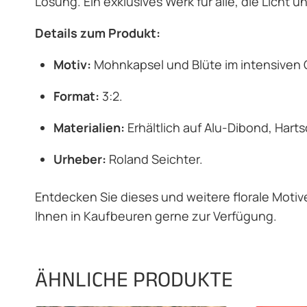
Lösung. Ein exklusives Werk für alle, die Licht u
Details zum Produkt:
Motiv:
Mohnkapsel und Blüte im intensiven 
Format:
3:2.
Materialien:
Erhältlich auf Alu-Dibond, Hart
Urheber:
Roland Seichter.
Entdecken Sie dieses und weitere florale Motiv
Ihnen in Kaufbeuren gerne zur Verfügung.
ÄHNLICHE PRODUKTE