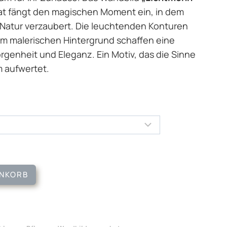
mat fängt den magischen Moment ein, in dem
 Natur verzaubert. Die leuchtenden Konturen
m malerischen Hintergrund schaffen eine
genheit und Eleganz. Ein Motiv, das die Sinne
 aufwertet.
ENKORB