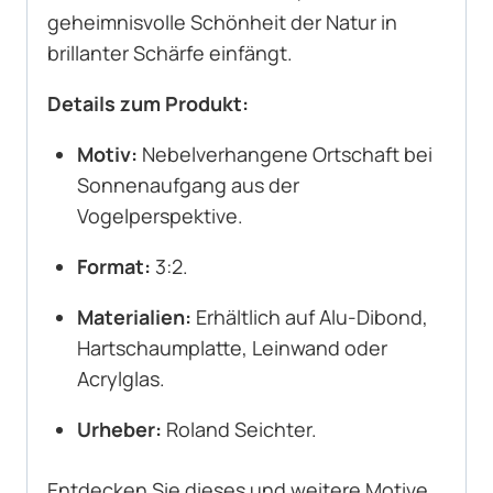
geheimnisvolle Schönheit der Natur in
brillanter Schärfe einfängt.
Details zum Produkt:
Motiv:
Nebelverhangene Ortschaft bei
Sonnenaufgang aus der
Vogelperspektive.
Format:
3:2.
Materialien:
Erhältlich auf Alu-Dibond,
Hartschaumplatte, Leinwand oder
Acrylglas.
Urheber:
Roland Seichter.
Entdecken Sie dieses und weitere Motive