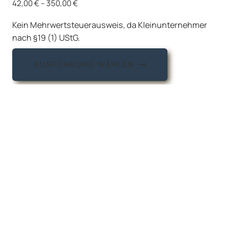
42,00
€
–
350,00
€
Kein Mehrwertsteuerausweis, da Kleinunternehmer
nach §19 (1) UStG.
Dieses
AUSFÜHRUNG WÄHLEN
Produkt
weist
mehrere
Varianten
auf.
Die
Optionen
können
auf
der
Produktseite
gewählt