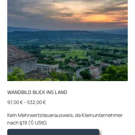
WANDBILD BLICK INS LAND
97,00
€
–
532,00
€
Kein Mehrwertsteuerausweis, da Kleinunternehmer
nach §19 (1) UStG.
Dieses