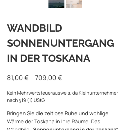
WANDBILD
SONNENUNTERGANG
IN DER TOSKANA
81,00
€
–
709,00
€
Kein Mehrwertsteuerausweis, da Kleinunternehmer
nach §19 (1) UStG.
Bringen Sie die zeitlose Ruhe und wohlige
Wärme der Toskana in Ihre Räume. Das
Wandbild
„Sonnenuntergang in der Toskana“