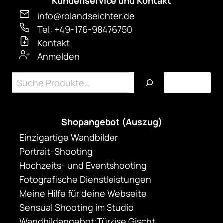
Kundenservice und Kontakt
info@rolandseichter.de
Tel: +49-176-98476750
Kontakt
Anmelden
Suchen
Shopangebot (Auszug)
Einzigartige Wandbilder
Portrait-Shooting
Hochzeits- und Eventshooting
Fotografische Dienstleistungen
Meine Hilfe für deine Webseite
Sensual Shooting im Studio
Wandbildangebot:Türkise Gischt