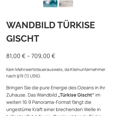
WANDBILD TÜRKISE
GISCHT
81,00
€
–
709,00
€
Kein Mehrwertsteuerausweis, da Kleinunternehmer
nach §19 (1) UStG.
Bringen Sie die pure Energie des Ozeans in Ihr
Zuhause. Das Wandbild
„Türkise Gischt“
im
weiten 16:9 Panorama-Format fängt die
ungestüme Kraft einer brechenden Welle in