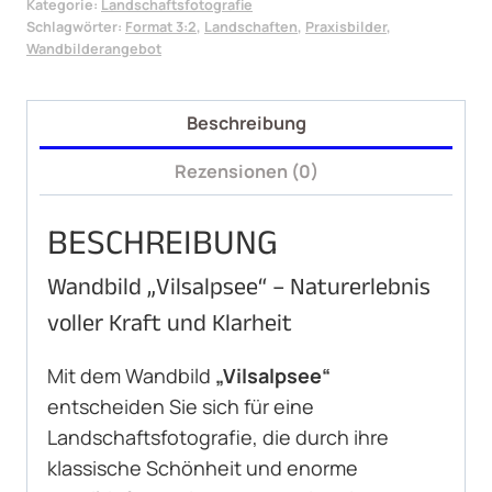
Kategorie:
Landschaftsfotografie
Schlagwörter:
Format 3:2
,
Landschaften
,
Praxisbilder
,
Wandbilderangebot
Beschreibung
Rezensionen (0)
BESCHREIBUNG
Wandbild „Vilsalpsee“ – Naturerlebnis
voller Kraft und Klarheit
Mit dem Wandbild
„Vilsalpsee“
entscheiden Sie sich für eine
Landschaftsfotografie, die durch ihre
klassische Schönheit und enorme