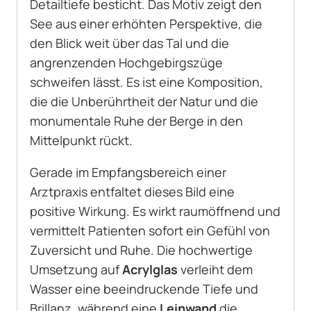
Detailtiefe besticht. Das Motiv zeigt den
See aus einer erhöhten Perspektive, die
den Blick weit über das Tal und die
angrenzenden Hochgebirgszüge
schweifen lässt. Es ist eine Komposition,
die die Unberührtheit der Natur und die
monumentale Ruhe der Berge in den
Mittelpunkt rückt.
Gerade im Empfangsbereich einer
Arztpraxis entfaltet dieses Bild eine
positive Wirkung. Es wirkt raumöffnend und
vermittelt Patienten sofort ein Gefühl von
Zuversicht und Ruhe. Die hochwertige
Umsetzung auf
Acrylglas
verleiht dem
Wasser eine beeindruckende Tiefe und
Brillanz, während eine
Leinwand
die