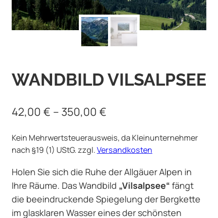
WANDBILD VILSALPSEE
42,00
€
–
350,00
€
Kein Mehrwertsteuerausweis, da Kleinunternehmer
nach §19 (1) UStG.
zzgl.
Versandkosten
Holen Sie sich die Ruhe der Allgäuer Alpen in
Ihre Räume. Das Wandbild
„Vilsalpsee“
fängt
die beeindruckende Spiegelung der Bergkette
im glasklaren Wasser eines der schönsten