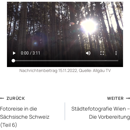
Nachrichtenbeitrag 15.11.2022, Quelle: Allgäu TV
BEITRAGSNAVIGATION
ZURÜCK
WEITER
Fotoreise in die
Städtefotografie Wien –
Sächsische Schweiz
Die Vorbereitung
(Teil 6)