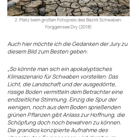
2. Platz beim großen Fotopreis des Bezirk Schwaben:
Forggensee Dry (2018)
Auch hier möchte ich die Gedanken der Jury zu
diesem Bild zum Besten geben:
„So könnte man sich ein apokalyptisches
Klimaszenario für Schwaben vorstellen: Das
Licht, die Landschaft und der ausgedörrte,
rissige Boden vermitteln dem Betrachter eine
endzeitliche Stimmung. Einzig die Spur der
wenigen, noch aus dem Boden sprießenden
grünen Pflanzen gibt Anlass zur Hoffnung, die
Schöpfung doch noch bewahren zu können.
Die grandios konzipierte Aufnahme des