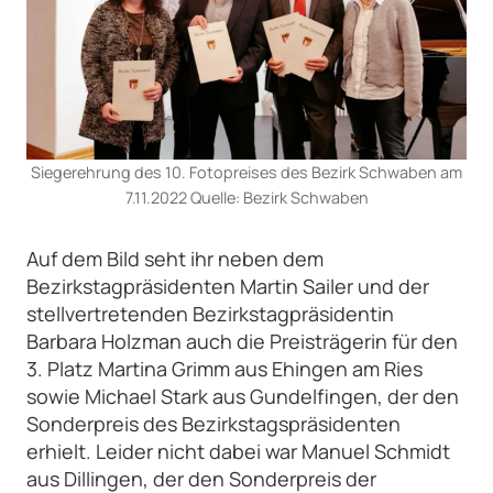
Siegerehrung des 10. Fotopreises des Bezirk Schwaben am
7.11.2022 Quelle: Bezirk Schwaben
Auf dem Bild seht ihr neben dem
Bezirkstagpräsidenten Martin Sailer und der
stellvertretenden Bezirkstagpräsidentin
Barbara Holzman auch die Preisträgerin für den
3. Platz Martina Grimm aus Ehingen am Ries
sowie Michael Stark aus Gundelfingen, der den
Sonderpreis des Bezirkstagspräsidenten
erhielt. Leider nicht dabei war Manuel Schmidt
aus Dillingen, der den Sonderpreis der