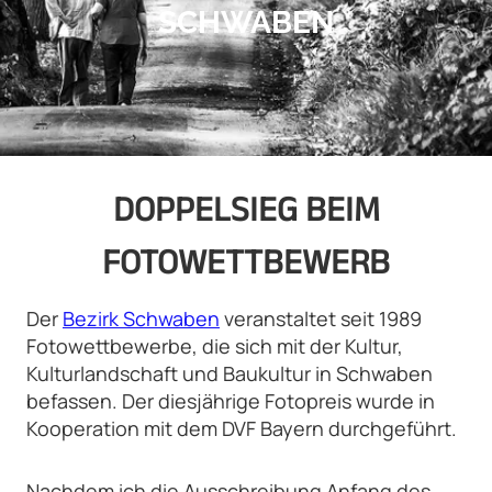
CHWABEN
DOPPELSIEG BEIM
FOTOWETTBEWERB
Der
Bezirk Schwaben
veranstaltet seit 1989
Fotowettbewerbe, die sich mit der Kultur,
Kulturlandschaft und Baukultur in Schwaben
befassen. Der diesjährige Fotopreis wurde in
Kooperation mit dem DVF Bayern durchgeführt.
Nachdem ich die Ausschreibung Anfang des