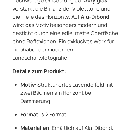
hochwertige Umsetzung auf
Acrylglas
verstärkt die Brillanz der Violetttöne und
die Tiefe des Horizonts. Auf
Alu-Dibond
wirkt das Motiv besonders modern und
besticht durch eine edle, matte Oberfläche
ohne Reflexionen. Ein exklusives Werk für
Liebhaber der modernen
Landschaftsfotografie.
Details zum Produkt:
Motiv
: Strukturiertes Lavendelfeld mit
zwei Bäumen am Horizont bei
Dämmerung.
Format
: 3:2 Format.
Materialien
: Erhältlich auf Alu-Dibond,