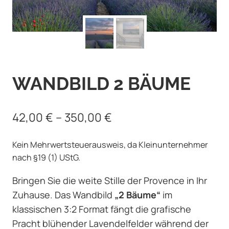
WANDBILD 2 BÄUME
42,00
€
–
350,00
€
Kein Mehrwertsteuerausweis, da Kleinunternehmer
nach §19 (1) UStG.
Bringen Sie die weite Stille der Provence in Ihr
Zuhause. Das Wandbild
„2 Bäume“
im
klassischen 3:2 Format fängt die grafische
Pracht blühender Lavendelfelder während der