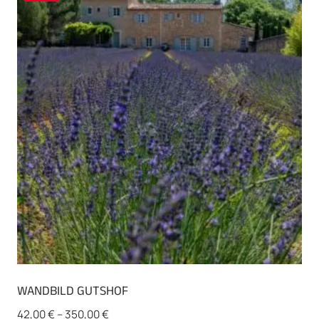
WANDBILD GUTSHOF
42,00
€
–
350,00
€