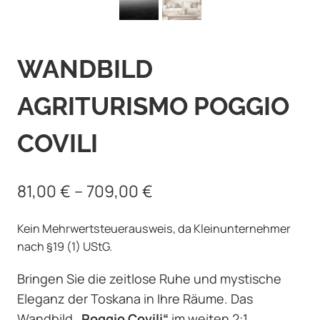
WANDBILD
AGRITURISMO POGGIO
COVILI
81,00
€
–
709,00
€
Kein Mehrwertsteuerausweis, da Kleinunternehmer
nach §19 (1) UStG.
Bringen Sie die zeitlose Ruhe und mystische
Eleganz der Toskana in Ihre Räume. Das
Wandbild
„Poggio Covili“
im weiten 2:1