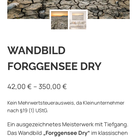
WANDBILD
FORGGENSEE DRY
42,00
€
–
350,00
€
Kein Mehrwertsteuerausweis, da Kleinunternehmer
nach §19 (1) UStG.
Ein ausgezeichnetes Meisterwerk mit Tiefgang.
Das Wandbild
„Forggensee Dry“
im klassischen