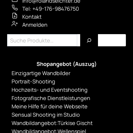
info@rolandseichter.de
Tel: +49-176-98476750
Kontakt
Anmelden
Suchen
Shopangebot (Auszug)
Einzigartige Wandbilder
Portrait-Shooting
Hochzeits- und Eventshooting
Fotografische Dienstleistungen
Meine Hilfe für deine Webseite
Sensual Shooting im Studio
Wandbildangebot:Türkise Gischt
Wandbildangebot:Wellenspiel