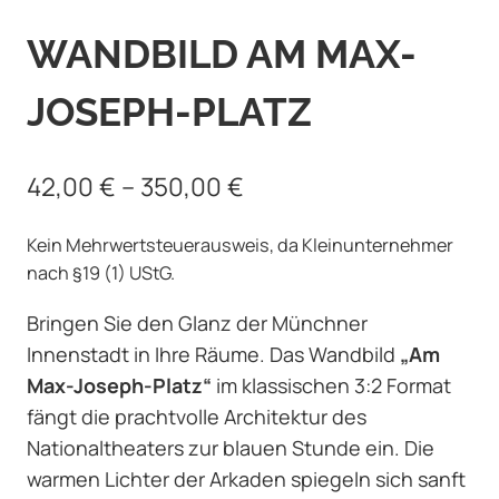
WANDBILD AM MAX-
JOSEPH-PLATZ
42,00
€
–
350,00
€
Kein Mehrwertsteuerausweis, da Kleinunternehmer
nach §19 (1) UStG.
Bringen Sie den Glanz der Münchner
Innenstadt in Ihre Räume. Das Wandbild
„Am
Max-Joseph-Platz“
im klassischen 3:2 Format
fängt die prachtvolle Architektur des
Nationaltheaters zur blauen Stunde ein. Die
warmen Lichter der Arkaden spiegeln sich sanft