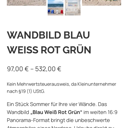
WANDBILD BLAU
WEISS ROT GRÜN
97,00
€
–
532,00
€
Kein Mehrwertsteuerausweis, da Kleinunternehmer
nach §19 (1) UStG.
Ein Stück Sommer für Ihre vier Wände. Das
Wandbild
„Blau Weiß Rot Grün“
im weiten 16:9
Panorama-Format bringt die unbeschwerte
Atmosphäre eines Nordsee-Urlaubs direkt zu