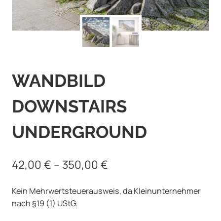
WANDBILD
DOWNSTAIRS
UNDERGROUND
42,00
€
–
350,00
€
Kein Mehrwertsteuerausweis, da Kleinunternehmer
nach §19 (1) UStG.