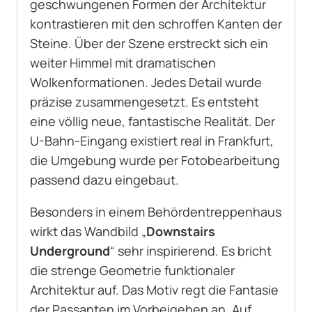
geschwungenen Formen der Architektur
kontrastieren mit den schroffen Kanten der
Steine. Über der Szene erstreckt sich ein
weiter Himmel mit dramatischen
Wolkenformationen. Jedes Detail wurde
präzise zusammengesetzt. Es entsteht
eine völlig neue, fantastische Realität. Der
U-Bahn-Eingang existiert real in Frankfurt,
die Umgebung wurde per Fotobearbeitung
passend dazu eingebaut.
Besonders in einem Behördentreppenhaus
wirkt das Wandbild „
Downstairs
Underground
“ sehr inspirierend. Es bricht
die strenge Geometrie funktionaler
Architektur auf. Das Motiv regt die Fantasie
der Passanten im Vorbeigehen an. Auf