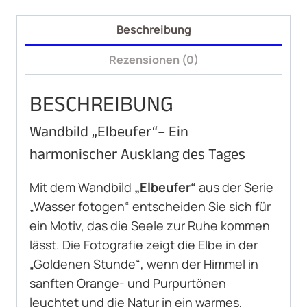
Beschreibung
Rezensionen (0)
BESCHREIBUNG
Wandbild „Elbeufer“– Ein
harmonischer Ausklang des Tages
Mit dem Wandbild
„Elbeufer“
aus der Serie
„Wasser fotogen“ entscheiden Sie sich für
ein Motiv, das die Seele zur Ruhe kommen
lässt. Die Fotografie zeigt die Elbe in der
„Goldenen Stunde“, wenn der Himmel in
sanften Orange- und Purpurtönen
leuchtet und die Natur in ein warmes,