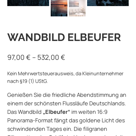
WANDBILD ELBEUFER
97,00
€
–
532,00
€
Kein Mehrwertsteuerausweis, da Kleinunternehmer
nach §19 (1) UStG.
Genießen Sie die friedliche Abendstimmung an
einem der schönsten Flussläufe Deutschlands.
Das Wandbild
„Elbeufer“
im weiten 16:9
Panorama-Format fängt das goldene Licht des
schwindenden Tages ein. Die filigranen