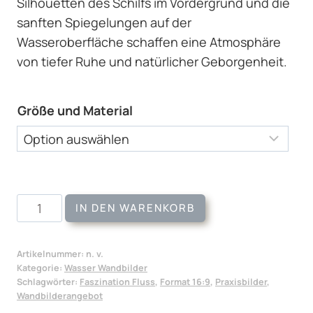
Silhouetten des Schilfs im Vordergrund und die
sanften Spiegelungen auf der
Wasseroberfläche schaffen eine Atmosphäre
von tiefer Ruhe und natürlicher Geborgenheit.
Größe und Material
Wandbild
IN DEN WARENKORB
Elbeufer
Menge
Artikelnummer:
n. v.
Kategorie:
Wasser Wandbilder
Schlagwörter:
Faszination Fluss
,
Format 16:9
,
Praxisbilder
,
Wandbilderangebot