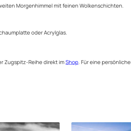
 weiten Morgenhimmel mit feinen Wolkenschichten.
schaumplatte oder Acrylglas.
r Zugspitz-Reihe direkt im
Shop
. Für eine persönlich