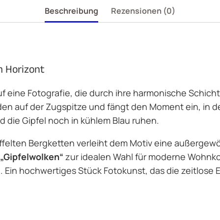
Beschreibung
Rezensionen (0)
m Horizont
f eine Fotografie, die durch ihre harmonische Schich
n auf der Zugspitze und fängt den Moment ein, in d
d die Gipfel noch in kühlem Blau ruhen.
affelten Bergketten verleiht dem Motiv eine außergew
„Gipfelwolken“
zur idealen Wahl für moderne Wohnko
 Ein hochwertiges Stück Fotokunst, das die zeitlose 