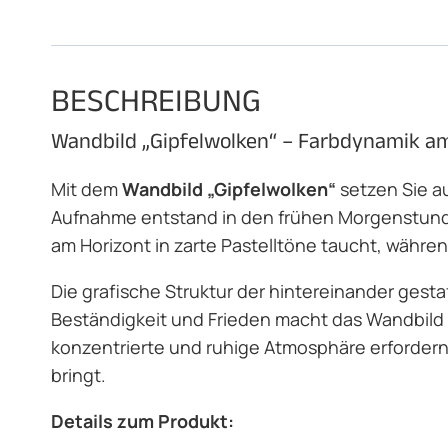
BESCHREIBUNG
Wandbild „Gipfelwolken“ – Farbdynamik a
Mit dem
Wandbild
„Gipfelwolken“
setzen Sie au
Aufnahme entstand in den frühen Morgenstunde
am Horizont in zarte Pastelltöne taucht, währen
Die grafische Struktur der hintereinander gest
Beständigkeit und Frieden macht das Wandbild
konzentrierte und ruhige Atmosphäre erfordern.
bringt.
Details zum Produkt: