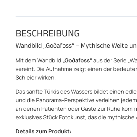
BESCHREIBUNG
Wandbild „Goðafoss“ – Mythische Weite un
Mit dem Wandbild
„Goðafoss“
aus der Serie „Wa
vereint. Die Aufnahme zeigt einen der bedeute
Schleier wirken.
Das sanfte Türkis des Wassers bildet einen ed
und die Panorama-Perspektive verleihen jedem
an denen Patienten oder Gäste zur Ruhe komme
exklusives Stück Fotokunst, das die mythische A
Details zum Produkt: