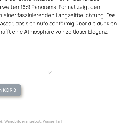
 weiten 16:9 Panorama-Format zeigt den
 in einer faszinierenden Langzeitbelichtung. Das
asser, das sich hufeisenförmig über die dunklen
chafft eine Atmosphäre von zeitloser Eleganz
ENKORB
nd
,
Wandbilderangebot
,
Wasserfall