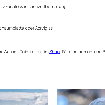
ls Goðafoss in Langzeitbelichtung.
schaumplatte oder Acrylglas.
r Wasser-Reihe direkt im
Shop
. Für eine persönliche 