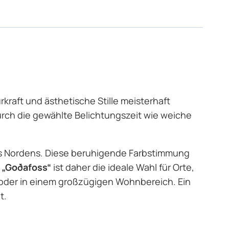
rkraft und ästhetische Stille meisterhaft
urch die gewählte Belichtungszeit wie weiche
des Nordens. Diese beruhigende Farbstimmung
d
„Goðafoss“
ist daher die ideale Wahl für Orte,
 oder in einem großzügigen Wohnbereich. Ein
t.