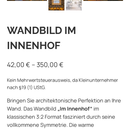
WANDBILD IM
INNENHOF
42,00
€
–
350,00
€
Kein Mehrwertsteuerausweis, da Kleinunternehmer
nach §19 (1) UStG.
Bringen Sie architektonische Perfektion an Ihre
Wand. Das Wandbild
„Im Innenhof“
im
klassischen 3:2 Format fasziniert durch seine
vollkommene Symmetrie. Die warme