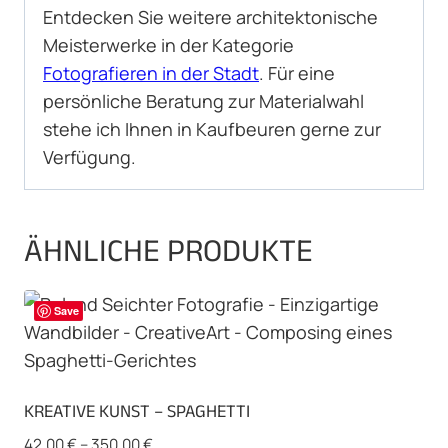
Entdecken Sie weitere architektonische
Meisterwerke in der Kategorie
Fotografieren in der Stadt
. Für eine
persönliche Beratung zur Materialwahl
stehe ich Ihnen in Kaufbeuren gerne zur
Verfügung.
ÄHNLICHE PRODUKTE
Save
KREATIVE KUNST – SPAGHETTI
42,00
€
–
350,00
€