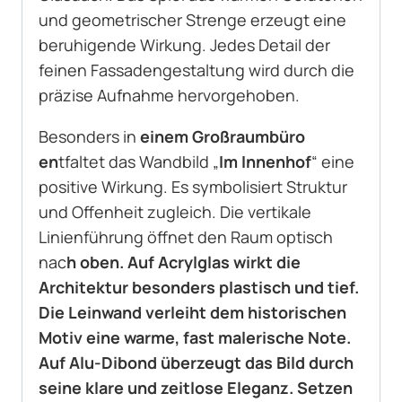
und geometrischer Strenge erzeugt eine
beruhigende Wirkung. Jedes Detail der
feinen Fassadengestaltung wird durch die
präzise Aufnahme hervorgehoben.
Besonders in
einem Großraumbüro
en
tfaltet das Wandbild „
Im Innenhof
“ eine
positive Wirkung. Es symbolisiert Struktur
und Offenheit zugleich. Die vertikale
Linienführung öffnet den Raum optisch
nac
h oben. Auf Acrylglas wirkt die
Architektur besonders plastisch und tief.
Die Leinwand verleiht dem historischen
Motiv eine warme, fast malerische Note.
Auf Alu-Dibond überzeugt das Bild durch
seine klare und zeitlose Eleganz. Setzen