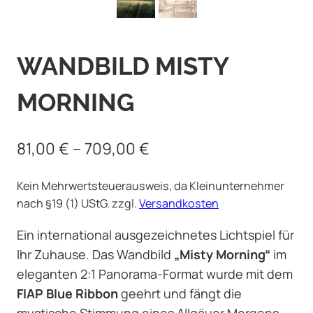
WANDBILD MISTY
MORNING
81,00
€
–
709,00
€
Kein Mehrwertsteuerausweis, da Kleinunternehmer
nach §19 (1) UStG.
zzgl.
Versandkosten
Ein international ausgezeichnetes Lichtspiel für
Ihr Zuhause. Das Wandbild
„Misty Morning“
im
eleganten 2:1 Panorama-Format wurde mit dem
FIAP Blue Ribbon
geehrt und fängt die
mystische Stimmung eines Allgäuer Morgens