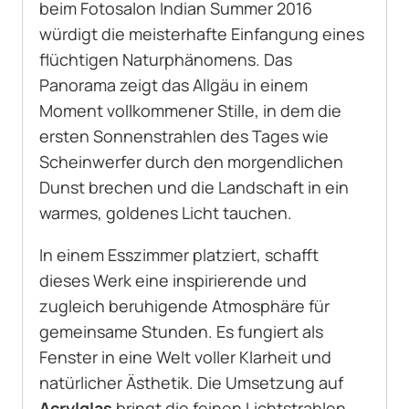
beim Fotosalon Indian Summer 2016
würdigt die meisterhafte Einfangung eines
flüchtigen Naturphänomens. Das
Panorama zeigt das Allgäu in einem
Moment vollkommener Stille, in dem die
ersten Sonnenstrahlen des Tages wie
Scheinwerfer durch den morgendlichen
Dunst brechen und die Landschaft in ein
warmes, goldenes Licht tauchen.
In einem Esszimmer platziert, schafft
dieses Werk eine inspirierende und
zugleich beruhigende Atmosphäre für
gemeinsame Stunden. Es fungiert als
Fenster in eine Welt voller Klarheit und
natürlicher Ästhetik. Die Umsetzung auf
Acrylglas
bringt die feinen Lichtstrahlen