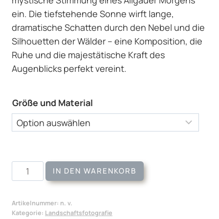
ein. Die tiefstehende Sonne wirft lange,
dramatische Schatten durch den Nebel und die
Silhouetten der Wälder – eine Komposition, die
Ruhe und die majestätische Kraft des
Augenblicks perfekt vereint.
Größe und Material
Wandbild
IN DEN WARENKORB
Misty
Morning
Artikelnummer:
n. v.
Menge
Kategorie:
Landschaftsfotografie