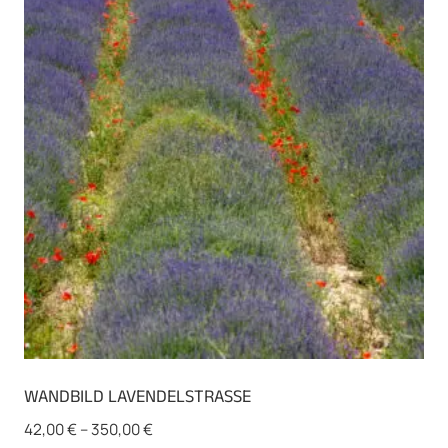
WANDBILD LAVENDELSTRASSE
42,00
€
–
350,00
€