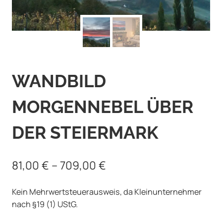
WANDBILD
MORGENNEBEL ÜBER
DER STEIERMARK
81,00
€
–
709,00
€
Kein Mehrwertsteuerausweis, da Kleinunternehmer
nach §19 (1) UStG.