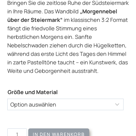
Bringen Sie die zeitlose Ruhe der Südsteiermark
in Ihre Räume. Das Wandbild
„Morgennebel
über der Steiermark“
im klassischen 3:2 Format
fängt die friedvolle Stimmung eines
herbstlichen Morgens ein. Sanfte
Nebelschwaden ziehen durch die Hügelketten,
während das erste Licht des Tages den Himmel
in zarte Pastelltöne taucht – ein Kunstwerk, das
Weite und Geborgenheit ausstrahlt.
Größe und Material
Wandbild
IN DEN WARENKORB