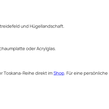
reidefeld und Hügellandschaft.
schaumplatte oder Acrylglas.
r Toskana-Reihe direkt im
Shop
. Für eine persönliche