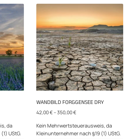
WANDBILD FORGGENSEE DRY
42,00
€
–
350,00
€
s, da
Kein Mehrwertsteuerausweis, da
(1) UStG.
Kleinunternehmer nach §19 (1) UStG.