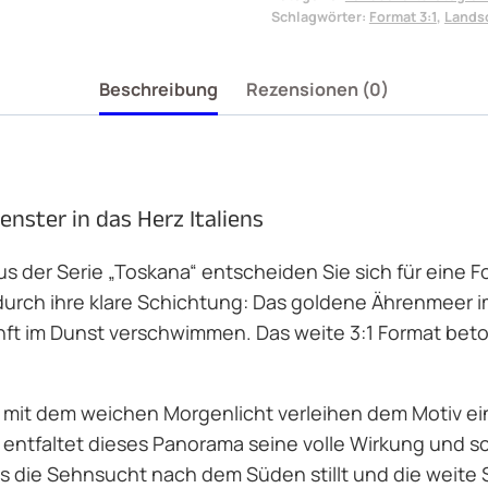
Schlagwörter:
Format 3:1
,
Lands
Beschreibung
Rezensionen (0)
nster in das Herz Italiens
s der Serie „Toskana“ entscheiden Sie sich für eine 
 durch ihre klare Schichtung: Das goldene Ährenmeer 
anft im Dunst verschwimmen. Das weite 3:1 Format beto
l mit dem weichen Morgenlicht verleihen dem Motiv ei
 entfaltet dieses Panorama seine volle Wirkung und s
s die Sehnsucht nach dem Süden stillt und die weite S