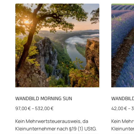
WANDBILD MORNING SUN
WANDBIL
97,00
€
–
532,00
€
42,00
€
–
3
Kein Mehrwertsteuerausweis, da
Kein Mehr
Kleinunternehmer nach §19 (1) UStG.
Kleinunte