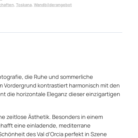
chaften
,
Toskana
,
Wandbilderangebot
Fotografie, die Ruhe und sommerliche
im Vordergrund kontrastiert harmonisch mit den
nt die horizontale Eleganz dieser einzigartigen
ne zeitlose Ästhetik. Besonders in einem
chafft eine einladende, mediterrane
chönheit des Val d’Orcia perfekt in Szene