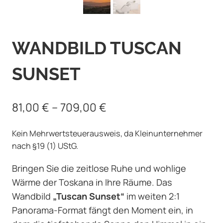
WANDBILD TUSCAN
SUNSET
81,00
€
–
709,00
€
Kein Mehrwertsteuerausweis, da Kleinunternehmer
nach §19 (1) UStG.
Bringen Sie die zeitlose Ruhe und wohlige
Wärme der Toskana in Ihre Räume. Das
Wandbild
„Tuscan Sunset“
im weiten 2:1
Panorama-Format fängt den Moment ein, in