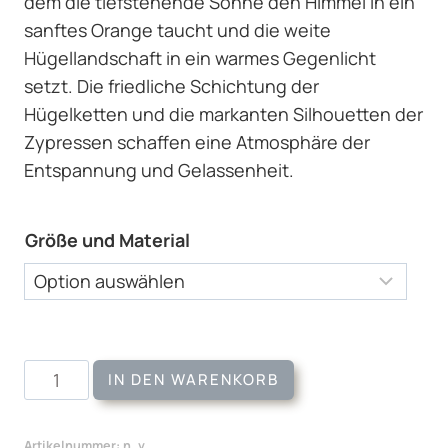
dem die tiefstehende Sonne den Himmel in ein
sanftes Orange taucht und die weite
Hügellandschaft in ein warmes Gegenlicht
setzt. Die friedliche Schichtung der
Hügelketten und die markanten Silhouetten der
Zypressen schaffen eine Atmosphäre der
Entspannung und Gelassenheit.
Größe und Material
Wandbild
IN DEN WARENKORB
Tuscan
Sunset
Artikelnummer:
n. v.