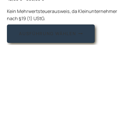
Kein Mehrwertsteuerausweis, da Kleinunternehmer
nach §19 (1) UStG.
Dieses
AUSFÜHRUNG WÄHLEN
Produkt
weist
mehrere
Varianten
auf.
Die
Optionen
können
auf
der
Produktseite
gewählt